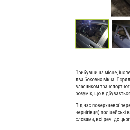
Прибувши на місце, інсп
два бокових вікна. Поряд
власником транспортного
розуміє, що відбувається
Під час поверхневої пере
чернігівця) поліцейські в
словами, всі речі до цьо