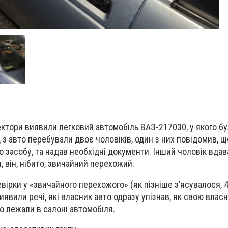
ектори виявили легковий автомобіль ВАЗ-217030, у якого бу
 з авто перебували двоє чоловіків, один з них повідомив, щ
 засобу, та надав необхідні документи. Інший чоловік вдав
, він, нібито, звичайний перехожий.
вірки у «звичайного перехожого» (як пізніше з’ясувалося, 
иявили речі, які власник авто одразу упізнав, як свою власн
го лежали в салоні автомобіля.