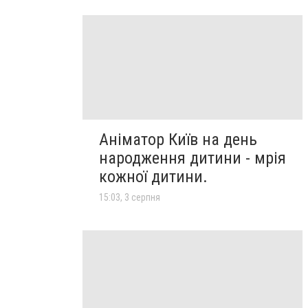
Аніматор Київ на день
народження дитини - мрія
кожної дитини.
15:03, 3 серпня