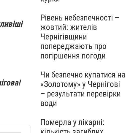
Рівень небезпечності –
ливіші
жовтий: жителів
Чернігівщини
попереджають про
погіршення погоди
Чи безпечно купатися на
ігова!
«Золотому» у Чернігові
– результати перевірки
води
Померла у лікарні:
кількість загиблих