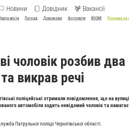
Новини
Довідник
Вакансії
Карта міста
Погода
Довідкова
Фотозвіти
BOOM!
Реклама на 
ві чоловік розбив два
та викрав речі
ігівські поліцейські отримали повідомлення, що на вулиц
ваного автомобіля ходить невідомий чоловік та намагає
лужба Патрульної поліції Чернігівської області.