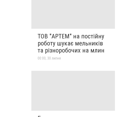
ТОВ "АРТЕМ" на постійну
роботу шукає мельників
та різноробочих на млин
00:00, 30 липня