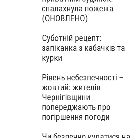
спалахнула пожежа
(ОНОВЛЕНО)
Суботній рецепт:
запіканка з кабачків та
курки
Рівень небезпечності –
жовтий: жителів
Чернігівщини
попереджають про
погіршення погоди
Чи безпечно купатися на