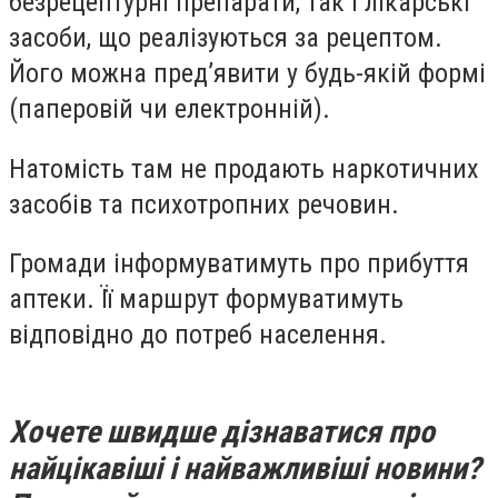
безрецептурні препарати, так і лікарські
засоби, що реалізуються за рецептом.
Його можна пред’явити у будь-якій формі
(паперовій чи електронній).
Натомість там не продають наркотичних
засобів та психотропних речовин.
Громади інформуватимуть про прибуття
аптеки. Її маршрут формуватимуть
відповідно до потреб населення.
Хочете швидше дізнаватися про
найцікавіші і найважливіші новини?