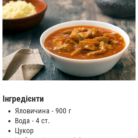
Інгредієнти
Яловичина - 900 г
Вода - 4 ст.
Цукор