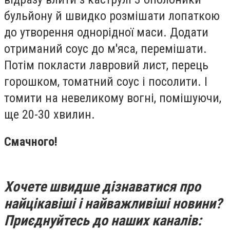
бульйону й швидко розмішати лопаткою
до утворення однорідної маси. Додати
отриманий соус до м'яса, перемішати.
Потім покласти лавровий лист, перець
горошком, томатний соус і посолити. І
томити на невеликому вогні, помішуючи,
ще 20-30 хвилин.
Смачного!
Хочете швидше дізнаватися про
найцікавіші і найважливіші новини?
Приєднуйтесь до наших каналів: