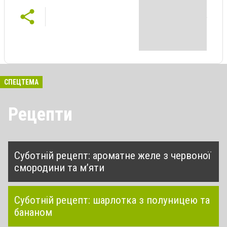
СПЕЦТЕМА
Рецепти
Суботній рецепт: ароматне желе з червоної
смородини та м’яти
Суботній рецепт: шарлотка з полуницею та
бананом