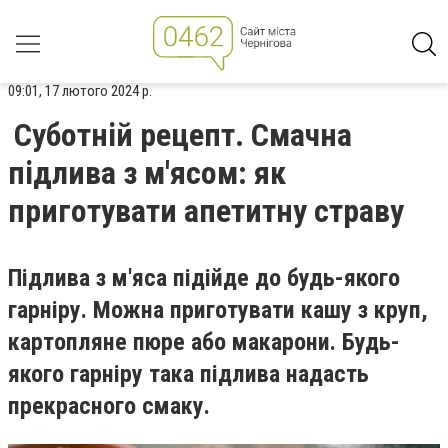
09:01, 17 лютого 2024 р.
Суботній рецепт. Смачна
підлива з м'ясом: як
приготувати апетитну страву
Підлива з м'яса підійде до будь-якого
гарніру. Можна приготувати кашу з круп,
картопляне пюре або макарони. Будь-
якого гарніру така підлива надасть
прекрасного смаку.