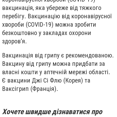
вакцинація, яка убереже від тяжкого
перебігу. Вакцинацію від коронавірусної
хвороби (COVID-19) можна зробити
безкоштовно у закладах охорони
здоров’я.
Вакцинація від грипу є рекомендованою.
Вакцину від грипу можна придбати за
власні кошти у аптечній мережі області.
Є вакцини Джі Сі Флю (Корея) та
Ваксігрип (Франція).
Хочете швидше дізнаватися про