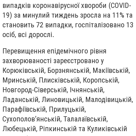
випадків коронавірусної хвороби (COVID-
19) за минулий тиждень зросла на 11% та
становить 72 випадки, госпіталізовано 13
осіб, всі дорослі.
Перевищення епідемічного рівня
захворюваності зареєстровано у
Корюківській, Борзнянській, Макіївській,
Мринській, Плисківській, Коропській,
Новгород-Сіверській, Ічнянській,
Ладанській, Линовицькій, Малодівицькій,
Парафіївській, Прилуцькій,
Сухополов’янській, Талалаївській,
Любецькій, Ріпкинській та Куликівській