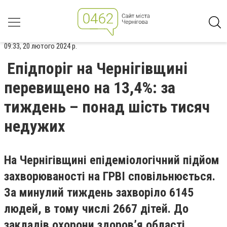
09:33, 20 лютого 2024 р.
Епідпоріг на Чернігівщині
перевищено на 13,4%: за
тиждень – понад шість тисяч
недужих
На Чернігівщині епідеміологічний підйом
захворюваності на ГРВІ сповільнюється.
За минулий тиждень захворіло 6145
людей, в тому числі 2667 дітей. До
закладів охорони здоров’я області