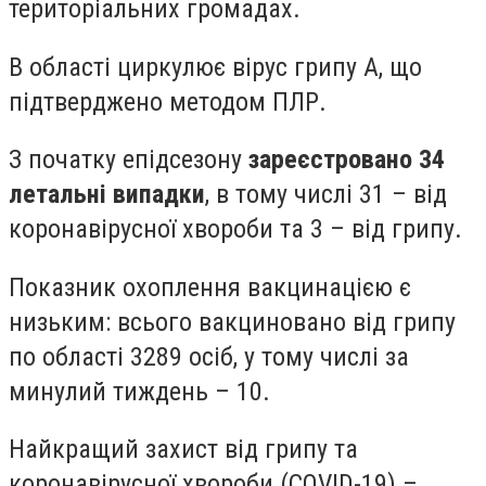
територіальних громадах.
В області циркулює вірус грипу А, що
підтверджено методом ПЛР.
З початку епідсезону
зареєстровано 34
летальні випадки
, в тому числі 31 – від
коронавірусної хвороби та 3 – від грипу.
Показник охоплення вакцинацією є
низьким: всього вакциновано від грипу
по області 3289 осіб, у тому числі за
минулий тиждень – 10.
Найкращий захист від грипу та
коронавірусної хвороби (COVID-19) –