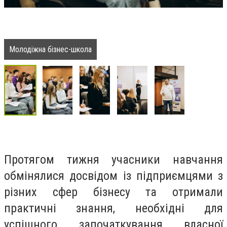
Молодіжна бізнес-школа
Протягом тижня учасники навчання
обмінялися досвідом із підприємцями з
різних сфер бізнесу та отримали
практичні знання, необхідні для
успішного започаткування власної