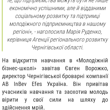
те, що підприємства можуть бути не лише
економічно успішними, але й відданими
соціальному розвитку та підтримці
молодіжного підприємництва в нашому
регіоні», - наголосила Марія Руденко,
керівниця Агенції регіонального розвитку
Чернігівської області.
На відкриття навчання в «Молодіжній
бізнес-школі» завітав Євген Ворожко,
директор Чернігівської броварні компанії
AB InBev Efes Україна. Він привітав
учасників навчання та заохотив молодь
вірити у свої сили на шляху до
здійснення мрій.