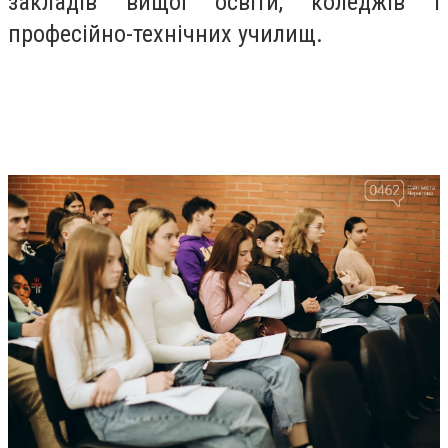
закладів вищої освіти, коледжів і
професійно-технічних училищ.