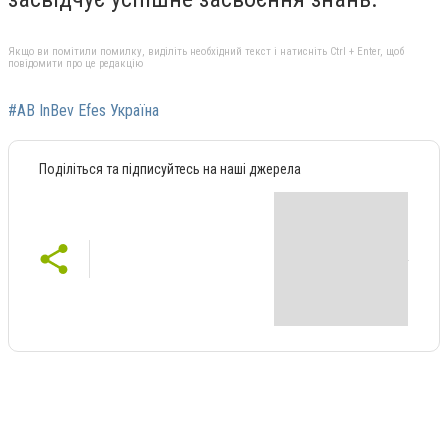
Якщо ви помітили помилку, виділіть необхідний текст і натисніть Ctrl + Enter, щоб
повідомити про це редакцію
#AB InBev Efes Україна
Поділіться та підписуйтесь на наші джерела