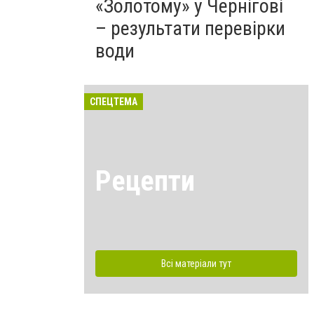
«Золотому» у Чернігові
– результати перевірки
води
СПЕЦТЕМА
Рецепти
Всі матеріали тут