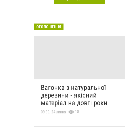
ОГОЛОШЕННЯ
Вагонка з натуральної
деревини - якісний
матеріал на довгі роки
18
09:30, 24 липня