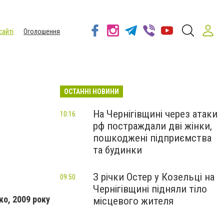
сайті
Оголошення
ОСТАННІ НОВИНИ
На Чернігівщині через атаки
10:16
рф постраждали дві жінки,
пошкоджені підприємства
та будинки
З річки Остер у Козельці на
09:50
Чернігівщині підняли тіло
ко, 2009 року
місцевого жителя