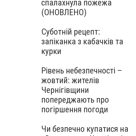
спалахнула пожежа
(ОНОВЛЕНО)
Суботній рецепт:
запіканка з кабачків та
курки
Рівень небезпечності –
жовтий: жителів
Чернігівщини
попереджають про
погіршення погоди
Чи безпечно купатися на