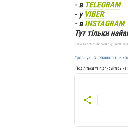
- в
TELEGRAM
- у
VIBER
- в
INSTAGRAM
Тут тільки найак
Якщо ви помітили помилку, виділіть нео
#розшук
#неповнолітній хл
Поділіться та підписуйтесь на