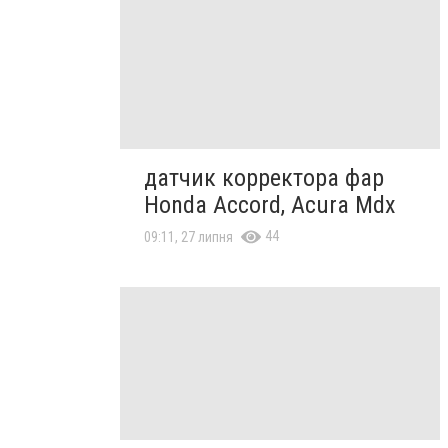
датчик корректора фар
Honda Accord, Acura Mdx
44
09:11, 27 липня