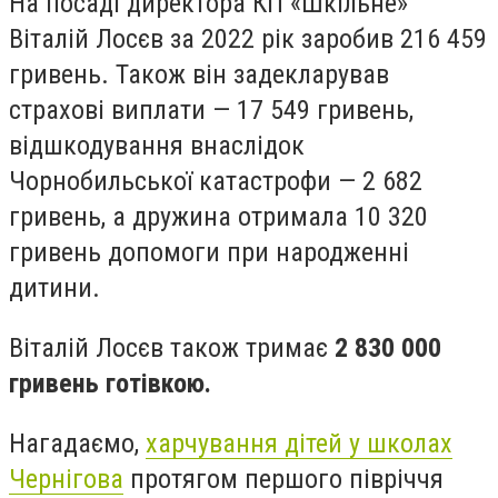
На посаді директора КП «Шкільне»
Віталій Лосєв за 2022 рік заробив 216 459
гривень. Також він задекларував
страхові виплати — 17 549 гривень,
відшкодування внаслідок
Чорнобильської катастрофи — 2 682
гривень, а дружина отримала 10 320
гривень допомоги при народженні
дитини.
Віталій Лосєв також тримає
2 830 000
гривень готівкою.
Нагадаємо,
харчування дітей у школах
Чернігова
протягом першого півріччя