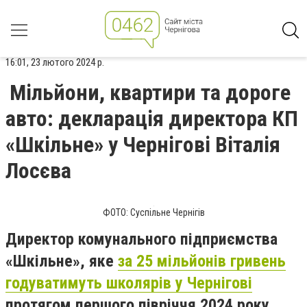
16:01, 23 лютого 2024 р.
Мільйони, квартири та дороге
авто: декларація директора КП
«Шкільне» у Чернігові Віталія
Лосєва
ФОТО: Суспільне Чернігів
Директор комунального підприємства
«Шкільне», яке
за 25 мільйонів гривень
годуватимуть школярів у Чернігові
протягом першого півріччя 2024 року,