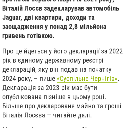
Віталій Лосєв задекларував автомобіль
Jaguar, дві квартири, доходи та
заощадження у понад 2,8 мільйона
гривень готівкою.
Про це йдеться у його декларації за 2022
рік в єдиному державному реєстрі
декларацій, яку він подав на початку
2024 року, – пише
«Суспільне Чернігів»
.
Декларація за 2023 рік має бути
опублікована пізніше в цьому році.
Більше про деклароване майно та гроші
Віталія Лосєва — читайте далі.