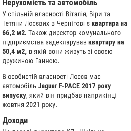
Нерухомість та автомобіль
У спільній власності Віталія, Віри та
Тетяни Лосєвих в Чернігові є
квартира на
66,2 м2.
Також директор комунального
підприємства задекларував
квартиру на
50,4 м2,
в якій вони живуть зі своєю
дружиною Ганною.
В особистій власності Лосєв має
автомобіль
Jaguar F-PACE 2017 року
випуску
, який він придбав наприкінці
жовтня 2021 року.
Доходи