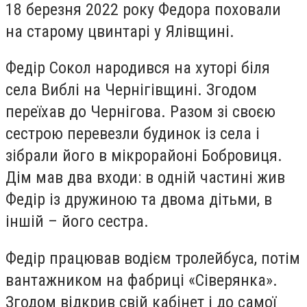
18 березня 2022 року Федора поховали
на старому цвинтарі у Ялівщині.
Федір Сокол народився на хуторі біля
села Виблі на Чернігівщині. Згодом
переїхав до Чернігова. Разом зі своєю
сестрою перевезли будинок із села і
зібрали його в мікрорайоні Бобровиця.
Дім мав два входи: в одній частині жив
Федір із дружиною та двома дітьми, в
іншій – його сестра.
Федір працював водієм тролейбуса, потім
вантажником на фабриці «Сіверянка».
Згодом відкрив свій кабінет і до самої