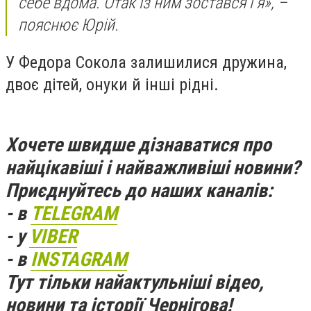
себе вдома. Отак із ним зостався і я», –
пояснює Юрій.
У Федора Сокола залишилися дружина,
двоє дітей, онуки й інші рідні.
Хочете швидше дізнаватися про
найцікавіші і найважливіші новини?
Приєднуйтесь до наших каналів:
- в
TELEGRAM
- у
VIBER
- в
INSTAGRAM
Тут тільки найактульніші відео,
новини та історії Чернігова!