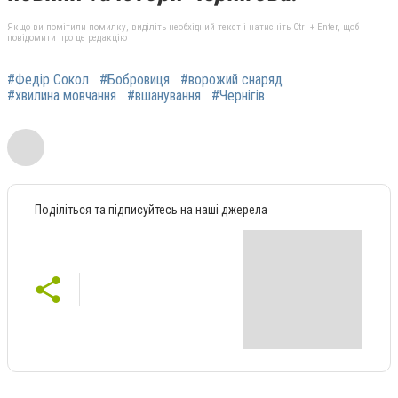
Якщо ви помітили помилку, виділіть необхідний текст і натисніть Ctrl + Enter, щоб
повідомити про це редакцію
#Федір Сокол
#Бобровиця
#ворожий снаряд
#хвилина мовчання
#вшанування
#Чернігів
Поділіться та підписуйтесь на наші джерела