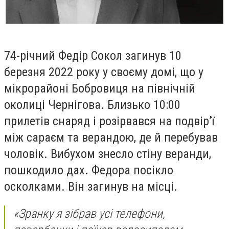
74-річний Федір Сокол загинув 10
березня 2022 року у своєму домі, що у
мікрорайоні Бобровиця на північній
околиці Чернігова. Близько 10:00
прилетів снаряд і розірвався на подвір’ї
між сараєм та верандою, де й перебував
чоловік. Вибухом знесло стіну веранди,
пошкодило дах. Федора посікло
осколками. Він загинув на місці.
«Зранку я зібрав усі телефони,