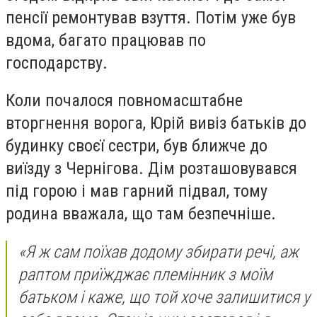
пенсії ремонтував взуття. Потім уже був
вдома, багато працював по
господарству.
Коли почалося повномасштабне
вторгнення ворога, Юрій вивіз батьків до
будинку своєї сестри, був ближче до
виїзду з Чернігова. Дім розташовувався
під горою і мав гарний підвал, тому
родина вважала, що там безпечніше.
«Я ж сам поїхав додому збирати речі, аж
раптом приїжджає племінник з моїм
батьком і каже, що той хоче залишитися у