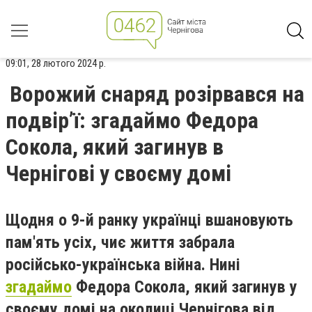
09:01, 28 лютого 2024 р.
Ворожий снаряд розірвався на
подвір’ї: згадаймо Федора
Сокола, який загинув в
Чернігові у своєму домі
Щодня о 9-й ранку українці вшановують
пам'ять усіх, чиє життя забрала
російсько-українська війна. Нині
згадаймо
Федора Сокола, який загинув у
своєму домі на околиці Чернігова від