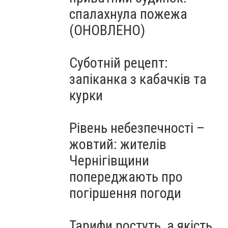
спалахнула пожежа
(ОНОВЛЕНО)
Суботній рецепт:
запіканка з кабачків та
курки
Рівень небезпечності –
жовтий: жителів
Чернігівщини
попереджають про
погіршення погоди
Тарифи ростуть, а якість