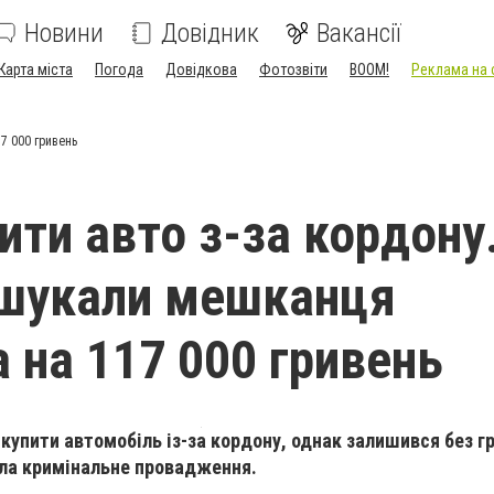
Новини
Довідник
Вакансії
Карта міста
Погода
Довідкова
Фотозвіти
BOOM!
Реклама на 
7 000 гривень
ити авто з-за кордону
ошукали мешканця
а на 117 000 гривень
купити автомобіль із-за кордону, однак залишився без гр
ала кримінальне провадження.