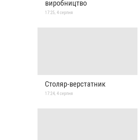
виробництво
17:25, 4 серпня
Столяр-верстатник
17:24, 4 серпня