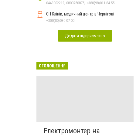
0443002212, 0800750875, +380(98)011-84-55
ОН Клінік, медичний центр в Чернігові
+380(80)030-07-00
Додати підприємство
ОГОЛОШЕННЯ
Електромонтер на