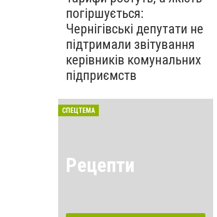
погіршується:
Чернігівські депутати не
підтримали звітування
керівників комунальних
підприємств
СПЕЦТЕМА
Рецепти