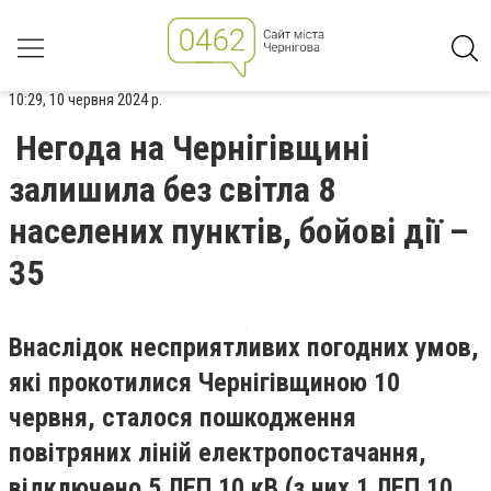
10:29, 10 червня 2024 р.
Негода на Чернігівщині
залишила без світла 8
населених пунктів, бойові дії –
35
Внаслідок несприятливих погодних умов,
які прокотилися Чернігівщиною 10
червня, сталося пошкодження
повітряних ліній електропостачання,
відключено 5 ЛЕП 10 кВ (з них 1 ЛЕП 10