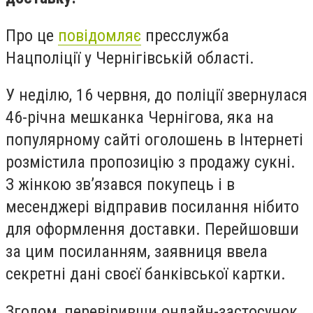
Про це
повідомляє
пресслужба
Нацполіції у Чернігівській області.
У неділю, 16 червня, до поліції звернулася
46-річна мешканка Чернігова, яка на
популярному сайті оголошень в Інтернеті
розмістила пропозицію з продажу сукні.
З жінкою зв’язався покупець і в
месенджері відправив посилання нібито
для оформлення доставки. Перейшовши
за цим посиланням, заявниця ввела
секретні дані своєї банківської картки.
Згодом, перевіривши онлайн-застосунок,