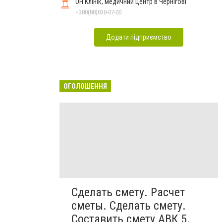
ОН Клінік, медичний центр в Чернігові
+380(80)030-07-00
Додати підприємство
ОГОЛОШЕННЯ
Сделать смету. Расчет
сметы. Сделать смету.
Составить смету АВК 5.