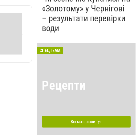
«Золотому» у Чернігові
– результати перевірки
води
СПЕЦТЕМА
Рецепти
Всі матеріали тут