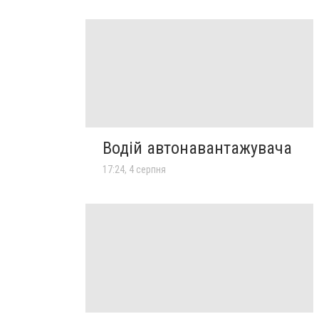
Водій автонавантажувача
17:24, 4 серпня