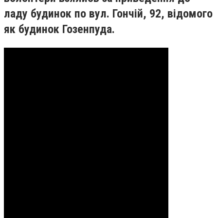
ладу будинок по вул. Гончій, 92, відомого
як будинок Гозенпуда.