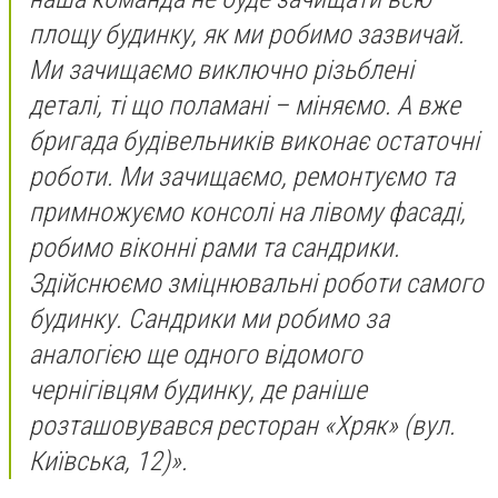
площу будинку, як ми робимо зазвичай.
Ми зачищаємо виключно різьблені
деталі, ті що поламані – міняємо. А вже
бригада будівельників виконає остаточні
роботи. Ми зачищаємо, ремонтуємо та
примножуємо консолі на лівому фасаді,
робимо віконні рами та сандрики.
Здійснюємо зміцнювальні роботи самого
будинку. Сандрики ми робимо за
аналогією ще одного відомого
чернігівцям будинку, де раніше
розташовувався ресторан «Хряк» (вул.
Київська, 12)».