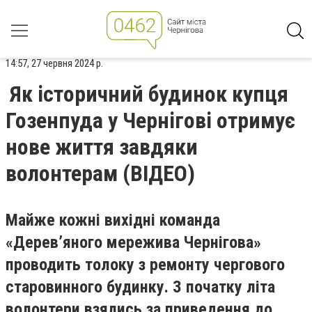
14:57, 27 червня 2024 р.
Як історичний будинок купця
Гозенпуда у Чернігові отримує
нове життя завдяки
волонтерам (ВІДЕО)
Майже кожні вихідні команда
«Дерев’яного мережива Чернігова»
проводить толоку з ремонту чергового
старовинного будинку. З початку літа
волонтери взялись за приведення до