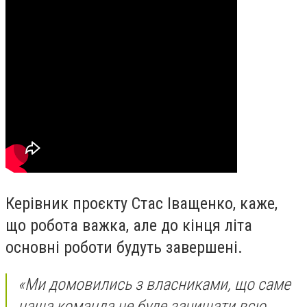
Керівник проєкту Стас Іващенко, каже,
що робота важка, але до кінця літа
основні роботи будуть завершені.
«Ми домовились з власниками, що саме
наша команда не буде зачищати всю