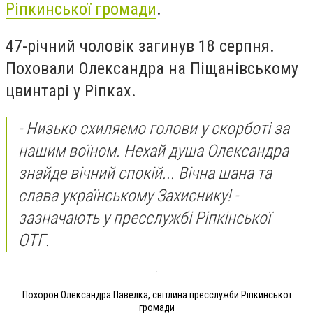
Ріпкинської громади
.
47-річний чоловік загинув 18 серпня.
Поховали Олександра на Піщанівському
цвинтарі у Ріпках.
- Низько схиляємо голови у скорботі за
нашим воїном. Нехай душа Олександра
знайде вічний спокій... Вічна шана та
слава українському Захиснику!
-
зазначають у пресслужбі Ріпкінської
ОТГ.
Похорон Олександра Павелка, світлина пресслужби Ріпкинської
громади