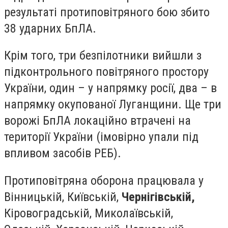
результаті протиповітряного бою збито
38 ударних БпЛА.
Крім того, три безпілотники вийшли з
підконтрольного повітряного простору
України, один – у напрямку росії, два – в
напрямку окупованої Луганщини. Ще три
ворожі БпЛА локаційно втрачені на
території України (імовірно упали під
впливом засобів РЕБ).
Протиповітряна оборона працювала у
Вінницькій, Київській,
Чернігівській,
Кіровоградській, Миколаївській,