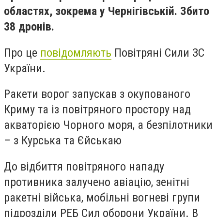
областях, зокрема у Чернігівській. Збито
38 дронів.
Про це
повідомляють
Повітряні Сили ЗС
України.
Ракети ворог запускав з окупованого
Криму та із повітряного простору над
акваторією Чорного моря, а безпілотники
– з Курська та Єйськаю
До відбиття повітряного нападу
противника залучено авіацію, зенітні
ракетні війська, мобільні вогневі групи
підрозділи РЕБ Сил оборони України. В