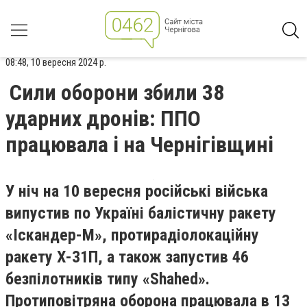
08:48, 10 вересня 2024 р.
Сили оборони збили 38
ударних дронів: ППО
працювала і на Чернігівщині
У ніч на 10 вересня російські війська
випустив по Україні балістичну ракету
«Іскандер-М», протирадіолокаційну
ракету Х-31П, а також запустив 46
безпілотників типу «Shahed».
Протиповітряна оборона працювала в 13