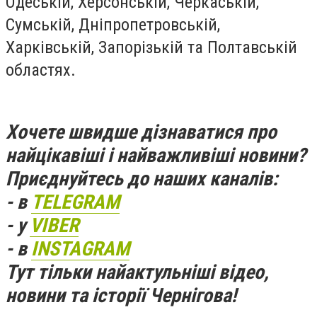
Одеській, Херсонській, Черкаській,
Сумській, Дніпропетровській,
Харківській, Запорізькій та Полтавській
областях.
Хочете швидше дізнаватися про
найцікавіші і найважливіші новини?
Приєднуйтесь до наших каналів:
- в
TELEGRAM
- у
VIBER
- в
INSTAGRAM
Тут тільки найактульніші відео,
новини та історії Чернігова!