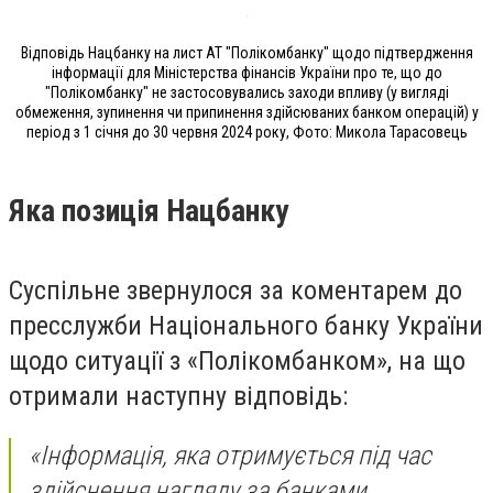
Відповідь Нацбанку на лист АТ "Полікомбанку" щодо підтвердження
інформації для Міністерства фінансів України про те, що до
"Полікомбанку" не застосовувались заходи впливу (у вигляді
обмеження, зупинення чи припинення здійсюваних банком операцій) у
період з 1 січня до 30 червня 2024 року, Фото: Микола Тарасовець
Яка позиція Нацбанку
Суспільне звернулося за коментарем до
пресслужби Національного банку України
щодо ситуації з «Полікомбанком», на що
отримали наступну відповідь:
«Інформація, яка отримується під час
здійснення нагляду за банками,