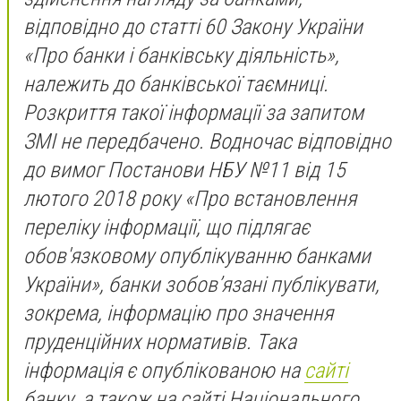
відповідно до статті 60 Закону України
«Про банки і банківську діяльність»,
належить до банківської таємниці.
Розкриття такої інформації за запитом
ЗМІ не передбачено. Водночас відповідно
до вимог Постанови НБУ №11 від 15
лютого 2018 року «Про встановлення
переліку інформації, що підлягає
обов'язковому опублікуванню банками
України», банки зобов’язані публікувати,
зокрема, інформацію про значення
пруденційних нормативів. Така
інформація є опублікованою на
сайті
банку, а також на сайті Національного