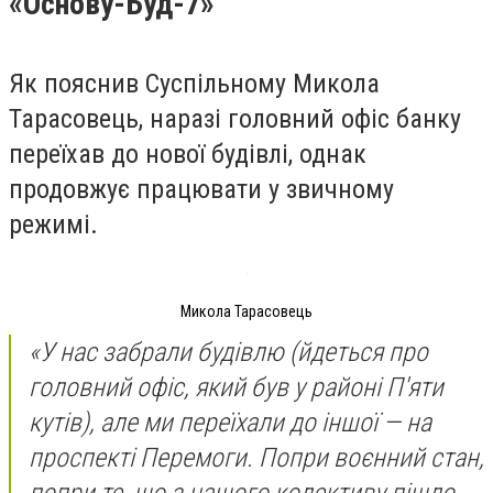
«Основу-Буд-7»
Як пояснив Суспільному Микола
Тарасовець, наразі головний офіс банку
переїхав до нової будівлі, однак
продовжує працювати у звичному
режимі.
Микола Тарасовець
«У нас забрали будівлю (йдеться про
головний офіс, який був у районі П'яти
кутів), але ми переїхали до іншої — на
проспекті Перемоги. Попри воєнний стан,