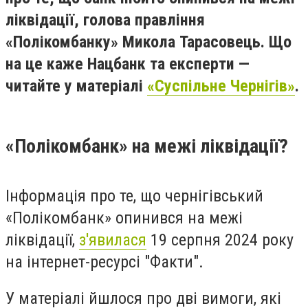
ліквідації, голова правління
«Полікомбанку» Микола Тарасовець. Що
на це каже Нацбанк та експерти —
читайте у матеріалі
«Суспільне Чернігів»
.
«Полікомбанк» на межі ліквідації?
Інформація про те, що чернігівський
«Полікомбанк» опинився на межі
ліквідації,
з'явилася
19 серпня 2024 року
на інтернет-ресурсі "Факти".
У матеріалі йшлося про дві вимоги, які