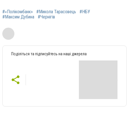
#«Полікомбанк»
#Микола Тарасовець
#НБУ
#Максим Дубина
#Чернігів
Поділіться та підписуйтесь на наші джерела