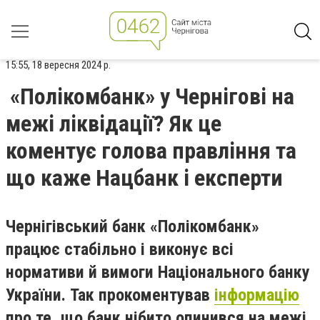
15:55, 18 вересня 2024 р.
«Полікомбанк» у Чернігові на
межі ліквідації? Як це
коментує голова правління та
що каже Нацбанк і експерти
Чернігівський банк «Полікомбанк»
працює стабільно і виконує всі
нормативи й вимоги Національного банку
України. Так прокоментував
інформацію
про те, що банк нібито опинився на межі