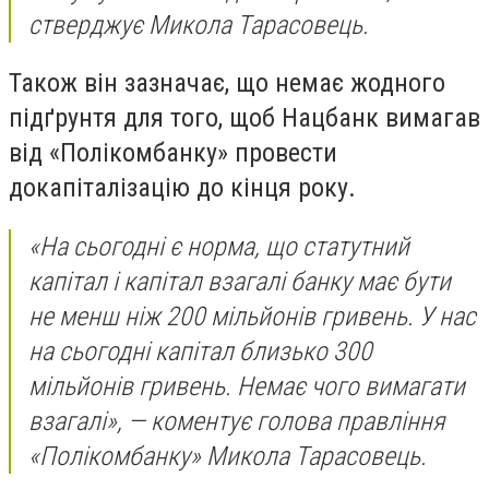
стверджує Микола Тарасовець.
Також він зазначає, що немає жодного
підґрунтя для того, щоб Нацбанк вимагав
від «Полікомбанку» провести
докапіталізацію до кінця року.
«На сьогодні є норма, що статутний
капітал і капітал взагалі банку має бути
не менш ніж 200 мільйонів гривень. У нас
на сьогодні капітал близько 300
мільйонів гривень. Немає чого вимагати
взагалі», — коментує голова правління
«Полікомбанку» Микола Тарасовець.