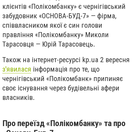
клієнтів «Полікомбанку» є чернігівський
забудовник «ОСНОВА-БУД-7» — фірма,
співвласником якої є син голови
правління «Полікомбанку» Миколи
Тарасовця — Юрій Тарасовець.
Також на інтернет-ресурсі kp.ua 2 вересня
з'явилася
інформація про те, що
чернігівський «Полікомбанк» припиняє
своє існування через будівельні афери
власників.
Про переїзд «Полікомбанку» та про