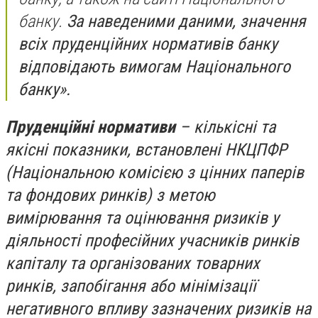
банку.
За наведеними даними, значення
всіх пруденційних нормативів банку
відповідають вимогам Національного
банку».
Пруденційні нормативи
– кількісні та
якісні показники, встановлені НКЦПФР
(Національною комісією з цінних паперів
та фондових ринків) з метою
вимірювання та оцінювання ризиків у
діяльності професійних учасників ринків
капіталу та організованих товарних
ринків, запобігання або мінімізації
негативного впливу зазначених ризиків на