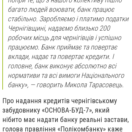
попри те, що з нашого колективу пішло
багато людей воювати, банк працює
стабільно. Заробляємо і платимо податки
Чернігівщині, надаємо близько 200
робочих місць для чернігівців і успішно
працюємо. Банк приймає та повертає
вклади, надає та повертає кредити. І
головне, банк виконує абсолютно всі
нормативи та всі вимоги Національного
банку», — говорить Микола Тарасовець.
Про надання кредитів чернігівському
забудовнику «ОСНОВА-БУД-7», який
нібито має надати банку реальні застави,
голова правління «Полікомбанку» каже