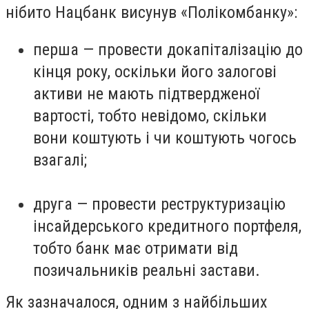
нібито Нацбанк висунув «Полікомбанку»:
перша — провести докапіталізацію до
кінця року, оскільки його залогові
активи не мають підтвердженої
вартості, тобто невідомо, скільки
вони коштують і чи коштують чогось
взагалі;
друга — провести реструктуризацію
інсайдерського кредитного портфеля,
тобто банк має отримати від
позичальників реальні застави.
Як зазначалося, одним з найбільших