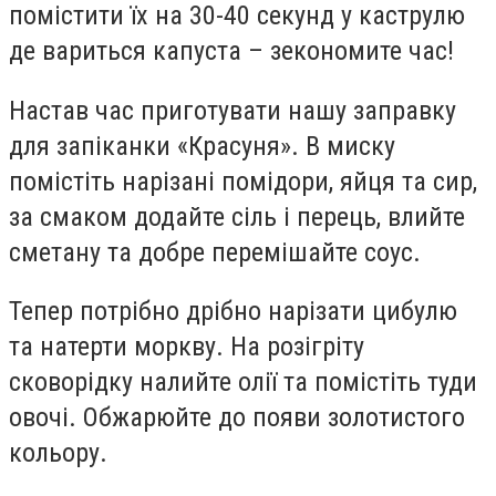
помістити їх на 30-40 секунд у каструлю
де вариться капуста – зекономите час!
Настав час приготувати нашу заправку
для запіканки «Красуня». В миску
помістіть нарізані помідори, яйця та сир,
за смаком додайте сіль і перець, влийте
сметану та добре перемішайте соус.
Тепер потрібно дрібно нарізати цибулю
та натерти моркву. На розігріту
сковорідку налийте олії та помістіть туди
овочі. Обжарюйте до появи золотистого
кольору.