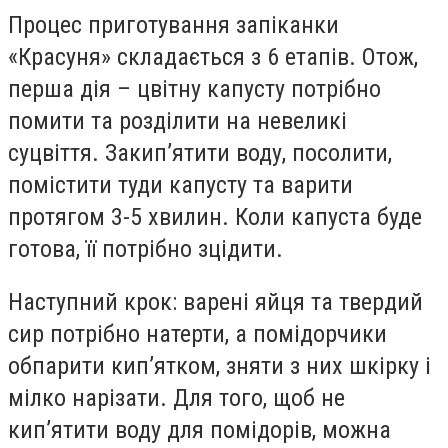
Процес приготування запіканки
«Красуня» складається з 6 етапів. Отож,
перша дія – цвітну капусту потрібно
помити та розділити на невеликі
суцвіття. Закип’ятити воду, посолити,
помістити туди капусту та варити
протягом 3-5 хвилин. Коли капуста буде
готова, її потрібно зцідити.
Наступний крок: варені яйця та твердий
сир потрібно натерти, а помідорчики
обпарити кип’ятком, зняти з них шкірку і
мілко нарізати. Для того, щоб не
кип’ятити воду для помідорів, можна