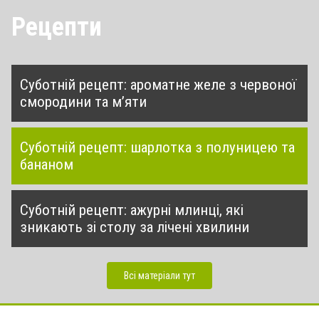
Рецепти
Суботній рецепт: ароматне желе з червоної
смородини та м’яти
Суботній рецепт: шарлотка з полуницею та
бананом
Суботній рецепт: ажурні млинці, які
зникають зі столу за лічені хвилини
Всі матеріали тут