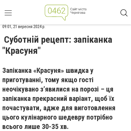
09:01, 21 вересня 2024 р.
Суботній рецепт: запіканка
"Красуня"
Запіканка «Красуня» швидка у
приготуванні, тому якщо гості
неочікувано з’явилися на порозі – ця
запіканка прекрасний варіант, щоб їх
почастувати, адже для виготовлення
цього кулінарного шедевру потрібно
всього лише 30-35 хв.