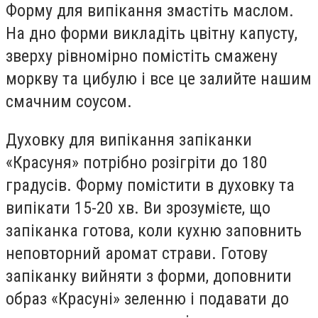
Форму для випікання змастіть маслом.
На дно форми викладіть цвітну капусту,
зверху рівномірно помістіть смажену
моркву та цибулю і все це залийте нашим
смачним соусом.
Духовку для випікання запіканки
«Красуня» потрібно розігріти до 180
градусів. Форму помістити в духовку та
випікати 15-20 хв. Ви зрозумієте, що
запіканка готова, коли кухню заповнить
неповторний аромат страви. Готову
запіканку вийняти з форми, доповнити
образ «Красуні» зеленню і подавати до