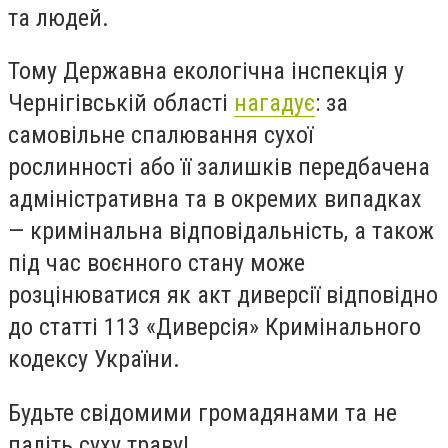
та людей.
Тому Державна екологічна інспекція у
Чернігівській області
нагадує
: за
самовільне спалювання сухої
рослинності або її залишків передбачена
адміністративна та в окремих випадках
— кримінальна відповідальність, а також
під час воєнного стану може
розцінюватися як акт диверсії відповідно
до статті 113 «Диверсія» Кримінального
кодексу України.
Будьте свідомими громадянами та не
паліть суху траву!