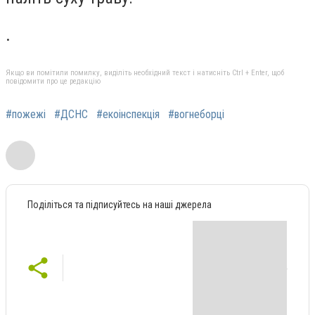
.
Якщо ви помітили помилку, виділіть необхідний текст і натисніть Ctrl + Enter, щоб
повідомити про це редакцію
#пожежі
#ДСНС
#екоінспекція
#вогнеборці
Поділіться та підписуйтесь на наші джерела