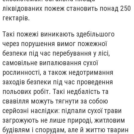
ліквідованих пожеж становить понад 250
гектарів.
Такі пожежі виникають здебільшого
через порушення вимог пожежної
безпеки під час перебування у лісі,
самовільне випалювання сухої
рослинності, а також недотримання
заходів безпеки під час проведення
польових робіт. Такі недбалість та
свавілля можуть тягнути за собою
серйозні наслідки: підпали сухої трави
загрожують не лише природі, житловим
будівлям і спорудам, але й життю тварин