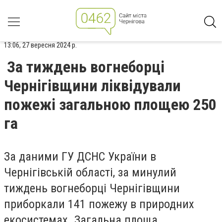
13:06, 27 вересня 2024 р.
За тиждень вогнеборці
Чернігівщини ліквідували
пожежі загальною площею 250
га
За даними ГУ ДСНС України в
Чернігівській області, за минулий
тиждень вогнеборці Чернігівщини
приборкали 141 пожежу в природних
екосистемах. Загальна площа