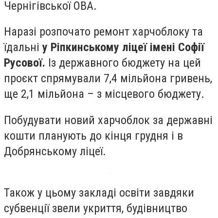
Чернігівської ОВА.
Наразі розпочато ремонт харчоблоку та
їдальні
у Ріпкинському ліцеї імені Софії
Русової.
Із державного бюджету на цей
проєкт спрямували 7,4 мільйона гривень,
ще 2,1 мільйона – з місцевого бюджету.
Побудувати новий харчоблок за державні
кошти планують до кінця грудня і в
Добрянському ліцеї.
Також у цьому закладі освіти завдяки
субвенції звели укриття, будівництво