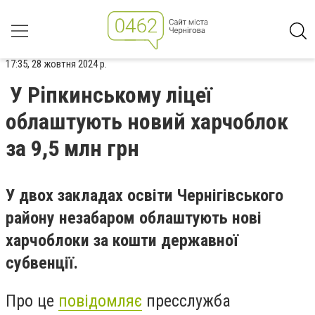
17:35, 28 жовтня 2024 р.
У Ріпкинському ліцеї
облаштують новий харчоблок
за 9,5 млн грн
У двох закладах освіти Чернігівського
району незабаром облаштують нові
харчоблоки за кошти державної
субвенції.
Про це
повідомляє
пресслужба