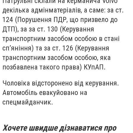
Патрульні склали на керманича Volvo
декілька адмінматеріалів, а саме: за ст.
124 (Порушення ПДР, що призвело до
ДТП), за за ст. 130 (Керування
транспортним засобом особою в стані
сп’яніння) та за ст. 126 (Керування
транспортним засобом особою, яка
позбавлена такого права) КУпАП.
Чоловіка відсторонено від керування.
Автомобіль евакуйовано на
спецмайданчик.
Хочете швидше дізнаватися про