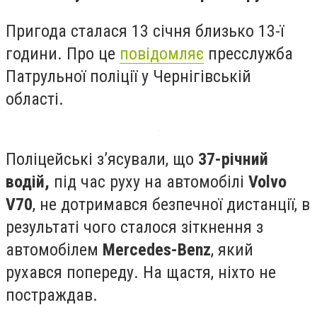
Пригода сталася 13 січня близько 13-ї
години. Про це
повідомляє
пресслужба
Патрульної поліції у Чернігівській
області.
Поліцейські зʼясували, що
37-річний
водій,
під час руху на автомобілі
Volvo
V70
, не дотримався безпечної дистанції, в
результаті чого сталося зіткнення з
автомобілем
Mercedes-Benz
, який
рухався попереду. На щастя, ніхто не
постраждав.