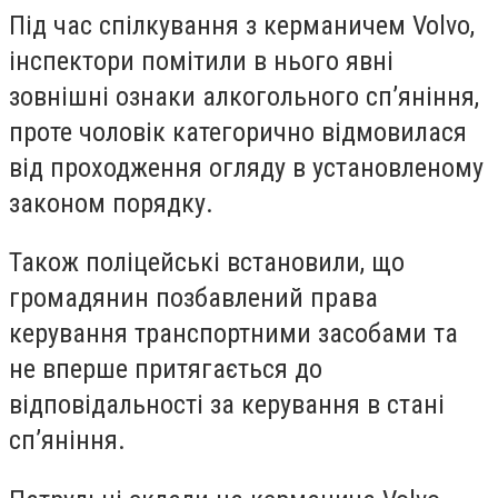
Під час спілкування з керманичем Volvo,
інспектори помітили в нього явні
зовнішні ознаки алкогольного сп’яніння,
проте чоловік категорично відмовилася
від проходження огляду в установленому
законом порядку.
Також поліцейські встановили, що
громадянин позбавлений права
керування транспортними засобами та
не вперше притягається до
відповідальності за керування в стані
спʼяніння.