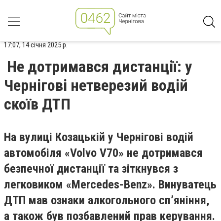
17:07, 14 січня 2025 р.
Не дотримався дистанції: у
Чернігові нетверезий водій
скоїв ДТП
На вулиці Козацькій у Чернігові водій
автомобіля «Volvo V70» не дотримався
безпечної дистанції та зіткнувся з
легковиком «Mercedes-Benz». Винуватець
ДТП мав ознаки алкогольного сп’яніння,
а також був позбавлений прав керування.