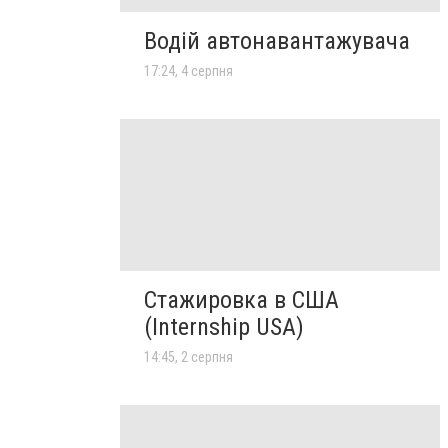
Водій автонавантажувача
17:24, 4 серпня
Стажировка в США
(Internship USA)
14:45, 2 серпня