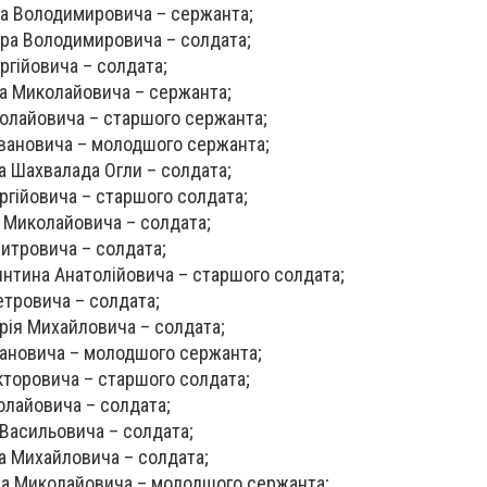
а Володимировича – сержанта;
а Володимировича – солдата;
гійовича – солдата;
 Миколайовича – сержанта;
лайовича – старшого сержанта;
вановича – молодшого сержанта;
Шахвалада Огли – солдата;
гійовича – старшого солдата;
Миколайовича – солдата;
тровича – солдата;
тина Анатолійовича – старшого солдата;
тровича – солдата;
я Михайловича – солдата;
ановича – молодшого сержанта;
кторовича – старшого солдата;
олайовича – солдата;
Васильовича – солдата;
 Михайловича – солдата;
 Миколайовича – молодшого сержанта;