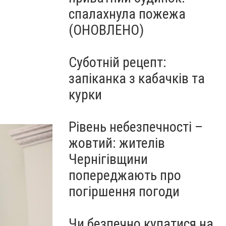
спалахнула пожежа
(ОНОВЛЕНО)
Суботній рецепт:
запіканка з кабачків та
курки
Рівень небезпечності –
жовтий: жителів
Чернігівщини
попереджають про
погіршення погоди
Чи безпечно купатися на