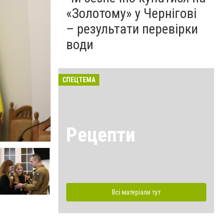
«Золотому» у Чернігові
– результати перевірки
води
СПЕЦТЕМА
Рецепти
Всі матеріали тут