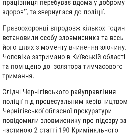
працівниця перебуває вдома у доброму
здоров’ї, та звернулася до поліції.
Правоохоронці впродовж кількох годин
встановили особу зловмисника та весь
його шлях з моменту вчинення злочину.
Чоловіка затримано в Київській області
та поміщено до ізолятора тимчасового
тримання.
Слідчі Чернігівського райуправління
поліції під процесуальним керівництвом
Чернігівської обласної прокуратури
повідомили зловмиснику про підозру за
частиною 2 статті 190 Кримінального