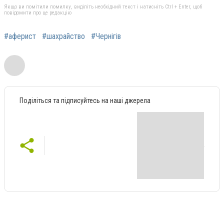
Якщо ви помітили помилку, виділіть необхідний текст і натисніть Ctrl + Enter, щоб
повідомити про це редакцію
#аферист
#шахрайство
#Чернігів
Поділіться та підписуйтесь на наші джерела