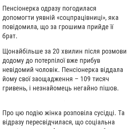
Пенсіонерка одразу погодилася
допомогти уявній «соцпрацівниці», яка
повідомила, що за грошима прийде її
брат.
Щонайбільше за 20 хвилин після розмови
додому до потерпілої вже прибув
невідомий чоловік. Пенсіонерка віддала
йому свої заощадження – 109 тисяч
гривень, і незнайомець негайно пішов.
Про цю подію жінка розповіла сусідці. Та
відразу пересвідчилася, що соціальна