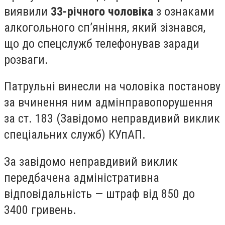
виявили
33-річного чоловіка
з ознаками
алкогольного спʼяніння, який зізнався,
що до спецслужб телефонував заради
розваги.
Патрульні винесли на чоловіка постанову
за вчинення ним адмінправопорушення
за ст. 183 (Завідомо неправдивий виклик
спеціальних служб) КУпАП.
За завідомо неправдивий виклик
передбачена адміністративна
відповідальність — штраф від 850 до
3400 гривень.