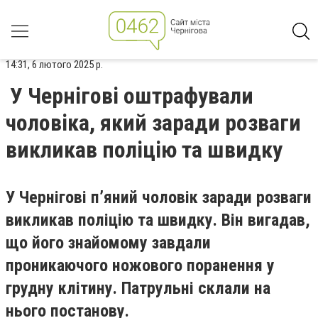
14:31, 6 лютого 2025 р.
У Чернігові оштрафували
чоловіка, який заради розваги
викликав поліцію та швидку
У Чернігові п’яний чоловік заради розваги
викликав поліцію та швидку. Він вигадав,
що його знайомому завдали
проникаючого ножового поранення у
грудну клітину. Патрульні склали на
нього постанову.