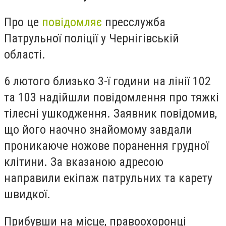
Про це
повідомляє
пресслужба
Патрульної поліції у Чернігівській
області.
6 лютого близько 3-ї години на лінії 102
та 103 надійшли повідомлення про тяжкі
тілесні ушкодження. Заявник повідомив,
що його наочно знайомому завдали
проникаюче ножове поранення грудної
клітини. За вказаною адресою
направили екіпаж патрульних та карету
швидкої.
Прибувши на місце, правоохоронці