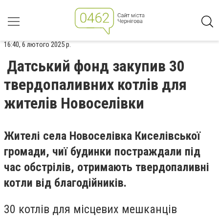
16:40, 6 лютого 2025 р.
Датський фонд закупив 30
твердопаливних котлів для
жителів Новоселівки
Жителі села Новоселівка Киселівської
громади, чиї будинки постраждали під
час обстрілів, отримають твердопаливні
котли від благодійників.
30 котлів для місцевих мешканців