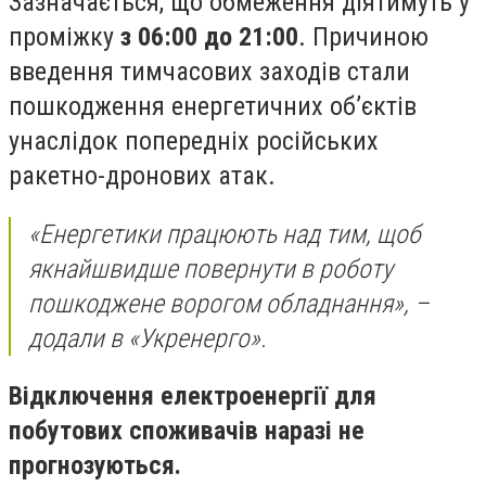
Зазначається, що обмеження діятимуть у
проміжку
з 06:00 до 21:00
. Причиною
введення тимчасових заходів стали
пошкодження енергетичних об’єктів
унаслідок попередніх російських
ракетно-дронових атак.
«Енергетики працюють над тим, щоб
якнайшвидше повернути в роботу
пошкоджене ворогом обладнання», –
додали в «Укренерго».
Відключення електроенергії для
побутових споживачів наразі не
прогнозуються.