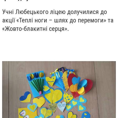
Учні Любецького ліцею долучилися до
акції «Теплі ноги – шлях до перемоги» та
«Жовто-блакитні серця».