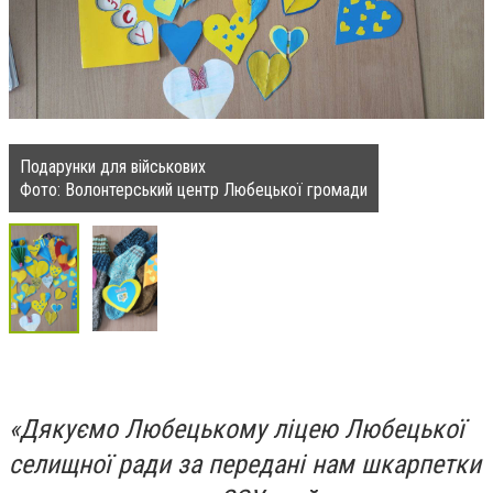
Подарунки для військових
Фото: Волонтерський центр Любецької громади
«Дякуємо Любецькому ліцею Любецької
селищної ради за передані нам шкарпетки