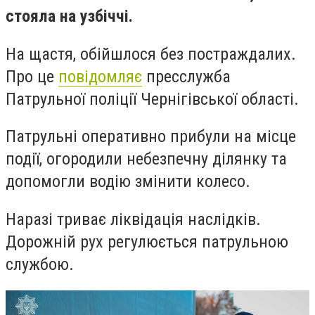
стояла на узбіччі.
На щастя, обійшлося без постраждалих.
Про це
повідомляє
пресслужба
Патрульної поліції Чернігівської області.
Патрульні оперативно прибули на місце
події, огородили небезпечну ділянку та
допомогли водію змінити колесо.
Наразі триває ліквідація наслідків.
Дорожній рух регулюється патрульною
службою.