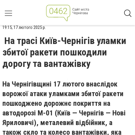
19:15, 17 лютого 2025 р.
На трасі Київ-Чернігів уламки
збитої ракети пошкодили
дорогу та вантажівку
На Чернігівщині 17 лютого внаслідок
ворожої атаки уламками збитої ракети
пошкоджено дорожнє покриття на
автодорозі М-01 (Київ — Чернігів — Нові
Яриловичі), металевий відбійник, а
також скло та колесо вантажівки, яка