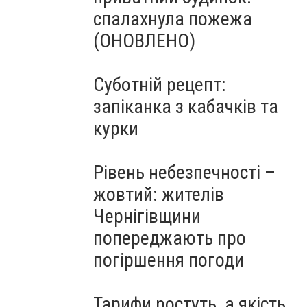
спалахнула пожежа
(ОНОВЛЕНО)
Суботній рецепт:
запіканка з кабачків та
курки
Рівень небезпечності –
жовтий: жителів
Чернігівщини
попереджають про
погіршення погоди
Тарифи ростуть, а якість