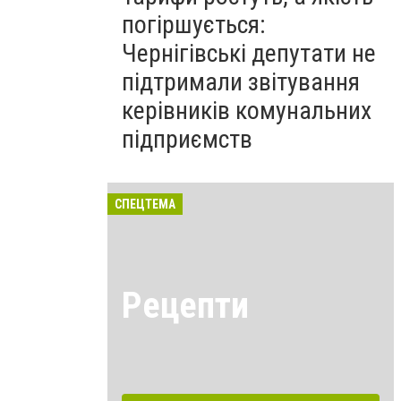
погіршується:
Чернігівські депутати не
підтримали звітування
керівників комунальних
підприємств
СПЕЦТЕМА
Рецепти