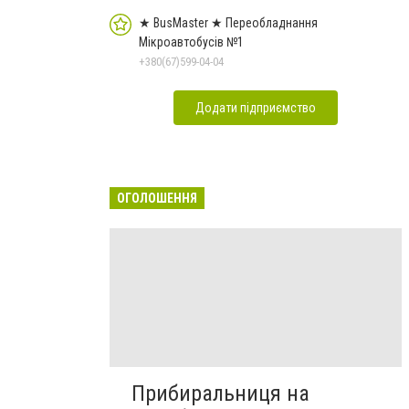
★ BusMaster ★ Переобладнання
Мікроавтобусів №1
+380(67)599-04-04
Додати підприємство
ОГОЛОШЕННЯ
Прибиральниця на