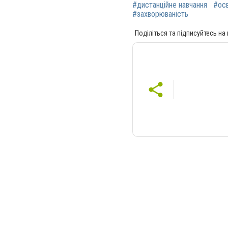
#дистанційне навчання
#осв
#захворюваність
Поділіться та підписуйтесь на