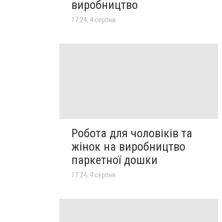
виробництво
17:24, 4 серпня
Робота для чоловіків та
жінок на виробництво
паркетної дошки
17:24, 4 серпня