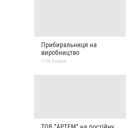
Прибиральниця на
виробництво
17:24, 4 серпня
ТОВ "АРТЕМ" на постійну