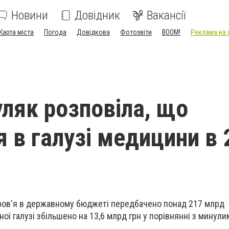
Новини
Довідник
Вакансії
Карта міста
Погода
Довідкова
Фотозвіти
BOOM!
Реклама на 
ляк розповіла, що
я в галузі медицини в 
оров'я в державному бюджеті передбачено понад 217 млрд
ої галузі збільшено на 13,6 млрд грн у порівнянні з минули