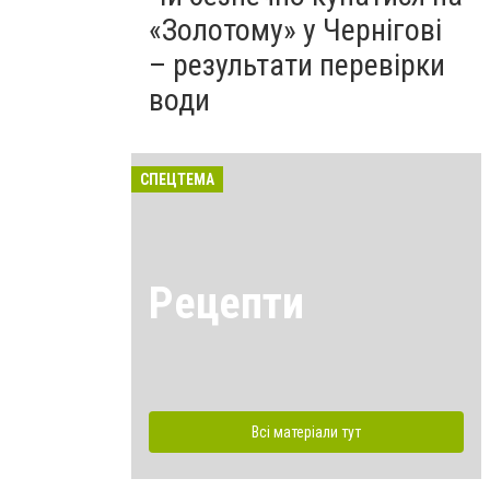
«Золотому» у Чернігові
– результати перевірки
води
СПЕЦТЕМА
Рецепти
Всі матеріали тут