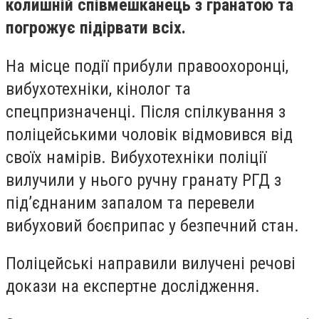
колишній співмешканець з гранатою та
погрожує підірвати всіх.
На місце події прибули правоохоронці,
вибухотехніки, кінолог та
спецпризначенці. Після спілкування з
поліцейськими чоловік відмовився від
своїх намірів. Вибухотехніки поліції
вилучили у нього ручну гранату РГД з
під’єднаним запалом та перевели
вибуховий боєприпас у безпечний стан.
Поліцейські направили вилучені речові
докази на експертне дослідження.