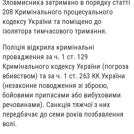
Зловмисника затримано в порядку статті
208 Кримінального процесуального
кодексу України та поміщено до
ізолятора тимчасового тримання.
Поліція відкрила кримінальні
провадження за ч. 1 ст. 129
Кримінального кодексу України (погроза
вбивством) та за ч. 1 ст. 263 КК України
(незаконне поводження зі зброєю,
бойовими припасами або вибуховими
речовинами). Санкція тяжчої з них
передбачає до семи років позбавлення
волі.