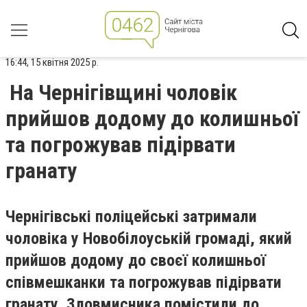
16:44, 15 квітня 2025 р.
На Чернігівщині чоловік
прийшов додому до колишньої
та погрожував підірвати
гранату
Чернігівські поліцейські затримали
чоловіка у Новобілоуській громаді, який
прийшов додому до своєї колишньої
співмешканки та погрожував підірвати
гранату. Зловмисника помістили до