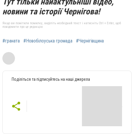
Тут тільки найактульніші відео,
новини та історії Чернігова!
Якщо ви помітили помилку, виділіть необхідний текст і натисніть Ctrl + Enter, щоб
повідомити про це редакцію
#граната
#Новобілоуська громада
#Чернігівщина
Поділіться та підписуйтесь на наші джерела