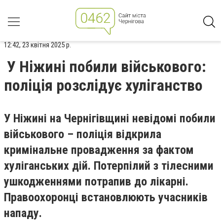
12:42, 23 квітня 2025 р.
У Ніжині побили військового:
поліція розслідує хуліганство
У Ніжині на Чернігівщині невідомі побили
військового – поліція відкрила
кримінальне провадження за фактом
хуліганських дій. Потерпілий з тілесними
ушкодженнями потрапив до лікарні.
Правоохоронці встановлюють учасників
нападу.