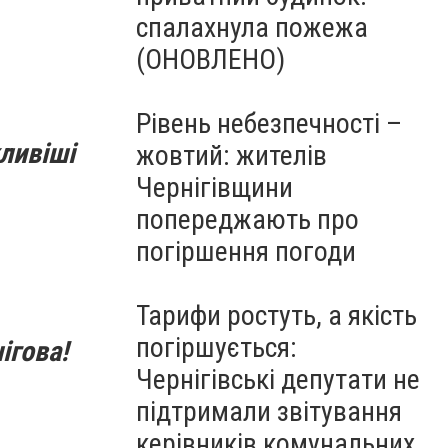
спалахнула пожежа
(ОНОВЛЕНО)
Рівень небезпечності –
ливіші
жовтий: жителів
Чернігівщини
попереджають про
погіршення погоди
Тарифи ростуть, а якість
погіршується:
ігова!
Чернігівські депутати не
підтримали звітування
керівників комунальних