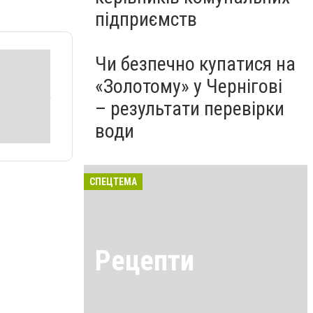
підприємств
Чи безпечно купатися на
«Золотому» у Чернігові
– результати перевірки
води
СПЕЦТЕМА
Рецепти