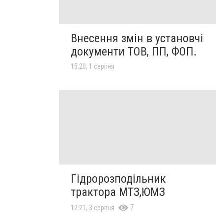
Внесення змін в установчі
документи ТОВ, ПП, ФОП.
15:20, 1 серпня
Гідророзподільник
трактора МТЗ,ЮМЗ
7
12:21, 3 серпня