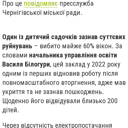
Про це
повідомляє
пресслужба
Чернігівської міської ради.
Один із дитячий садочків зазнав суттєвих
руйнувань
– вибито майже 60% вікон. За
словами
начальника управління освіти
Василя Білогури
, цей заклад у 2022 року
одним із перших відновив роботу після
повномасштабного вторгнення, адже мав
укриття та не зазнав пошкоджень.
Щоденно його відвідували близько 200
дітей.
Через відсутність електропостачання