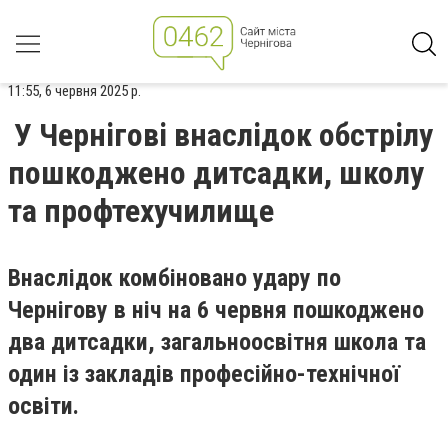
11:55, 6 червня 2025 р.
У Чернігові внаслідок обстрілу
пошкоджено дитсадки, школу
та профтехучилище
Внаслідок комбіновано удару по
Чернігову в ніч на 6 червня пошкоджено
два дитсадки, загальноосвітня школа та
один із закладів професійно-технічної
освіти.