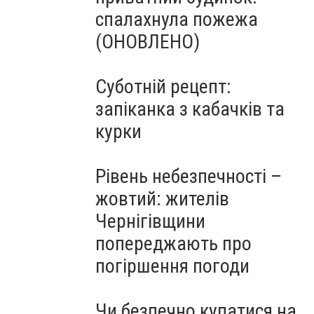
спалахнула пожежа
(ОНОВЛЕНО)
Суботній рецепт:
запіканка з кабачків та
курки
Рівень небезпечності –
жовтий: жителів
Чернігівщини
попереджають про
погіршення погоди
Чи безпечно купатися на