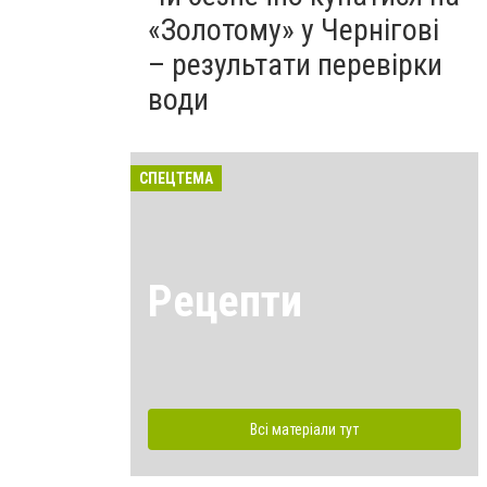
«Золотому» у Чернігові
– результати перевірки
води
СПЕЦТЕМА
Рецепти
Всі матеріали тут