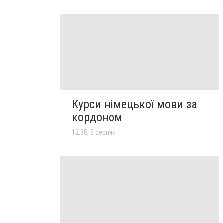
Курси німецької мови за
кордоном
12:35, 3 серпня