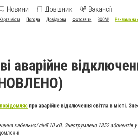
Новини
Довідник
Вакансії
Карта міста
Погода
Довідкова
Фотозвіти
BOOM!
Реклама на 
ові аварійне відключен
ОНОВЛЕНО)
повідомляє
про аварійне відключення світла в місті. Зн
чення кабельної лінії 10 кВ. Знеструмлено 1852 абонентів у
домленні.