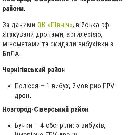
райони.
За даними
ОК «Північ»
, війська рф
атакували дронами, артилерією,
мінометами та скидали вибухівки з
БпЛА.
Чернігівський район
Полісся – 1 вибух, ймовірно FPV-
дрон.
Новгород-Сіверський район
Бучки – 4 обстріли: 5 вибухів,