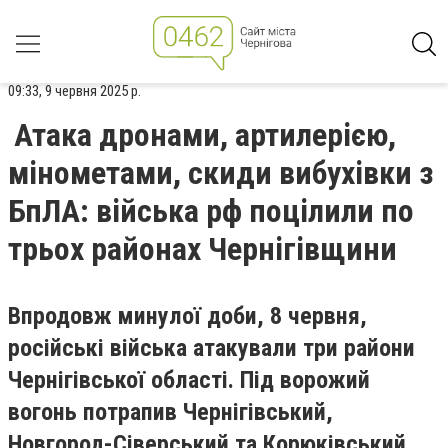
09:33, 9 червня 2025 р.
Атака дронами, артилерією,
мінометами, скиди вибухівки з
БпЛА: війська рф поцілили по
трьох районах Чернігівщини
Впродовж минулої доби, 8 червня,
російські війська атакували три райони
Чернігівської області. Під ворожий
вогонь потрапив Чернігівський,
Новгород-Сіверський та Корюківський