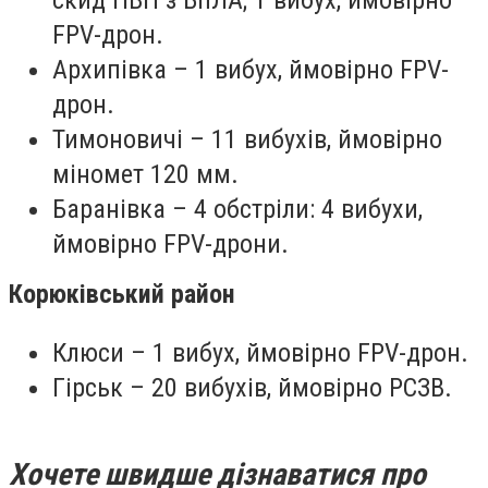
скид НВП з БпЛА; 1 вибух, ймовірно
FPV-дрон.
Архипівка – 1 вибух, ймовірно FPV-
дрон.
Тимоновичі – 11 вибухів, ймовірно
міномет 120 мм.
Баранівка – 4 обстріли: 4 вибухи,
ймовірно FPV-дрони.
Корюківський район
Клюси – 1 вибух, ймовірно FPV-дрон.
Гірськ – 20 вибухів, ймовірно РСЗВ.
Хочете швидше дізнаватися про