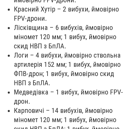
ймовірно FPV-дрони.
Красний Хутір – 2 вибухи, ймовірно
FPV-дрони.
Лісківщина – 6 вибухів, ймовірно
міномет 120 мм; 1 вибух, ймовірно
скид НВП з БпЛА.
Логи – 4 вибухи, ймовірно ствольна
артилерія 152 мм; 1 вибух, ймовірно
ФПВ-дрон; 1 вибух, ймовірно скид
НВП з БпЛА.
Медведівка – 1 вибух, ймовірно FPV-
дрон.
Карповичі – 14 вибухів, ймовірно
міномет 120 мм; 1 вибух, ймовірно