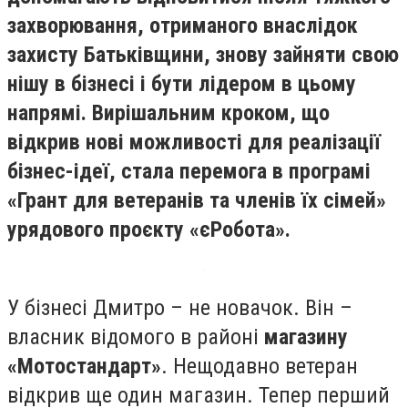
захворювання, отриманого внаслідок
захисту Батьківщини, знову зайняти свою
нішу в бізнесі і бути лідером в цьому
напрямі. Вирішальним кроком, що
відкрив нові можливості для реалізації
бізнес-ідеї, стала перемога в програмі
«Грант для ветеранів та членів їх сімей»
урядового проєкту «єРобота».
У бізнесі Дмитро – не новачок. Він –
власник відомого в районі
магазину
«Мотостандарт»
. Нещодавно ветеран
відкрив ще один магазин. Тепер перший