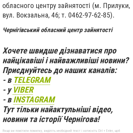
обласного центру зайнятості (м. Прилуки,
вул. Вокзальна, 46; т. 0462-97-62-85).
Чернігівський обласний центр зайнятості
Хочете швидше дізнаватися про
найцікавіші і найважливіші новини?
Приєднуйтесь до наших каналів:
- в
TELEGRAM
- у
VIBER
- в
INSTAGRAM
Тут тільки найактульніші відео,
новини та історії Чернігова!
Якщо ви помітили помилку, виділіть необхідний текст і натисніть Ctrl + Enter, щоб