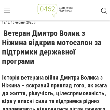
12:12, 10 червня 2025 р.
Ветеран Дмитро Волик з
Ніжина відкрив мотосалон за
підтримки державної
програми
Історія ветерана війни Дмитра Волика з
Ніжина – яскравий приклад того, як жага
до життя, рішучість, цілеспрямованість,
віра у власні сили та підтримка рідних
допомагають відновитися після тяжкого