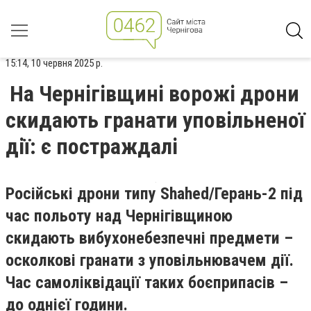
15:14, 10 червня 2025 р.
На Чернігівщині ворожі дрони
скидають гранати уповільненої
дії: є постраждалі
Російські дрони типу Shahed/Герань-2 під
час польоту над Чернігівщиною
скидають вибухонебезпечні предмети –
осколкові гранати з уповільнювачем дії.
Час самоліквідації таких боєприпасів –
до однієї години.