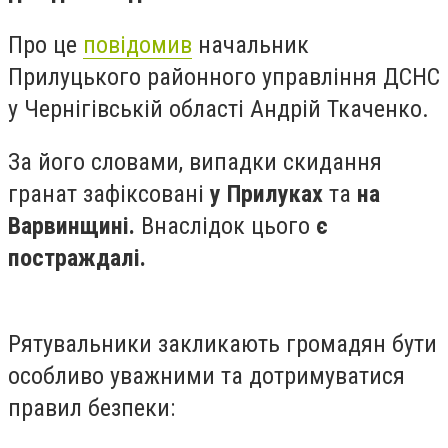
Про це
повідомив
начальник
Прилуцького районного управління ДСНС
у Чернігівській області Андрій Ткаченко.
За його словами, випадки скидання
гранат зафіксовані
у Прилуках
та
на
Варвинщині.
Внаслідок цього
є
постраждалі.
Рятувальники закликають громадян бути
особливо уважними та дотримуватися
правил безпеки: