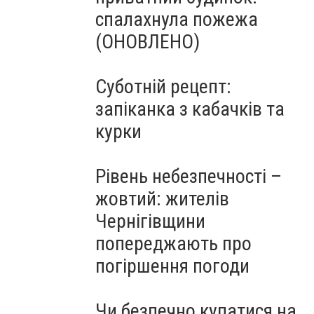
спалахнула пожежа
(ОНОВЛЕНО)
Суботній рецепт:
запіканка з кабачків та
курки
Рівень небезпечності –
жовтий: жителів
Чернігівщини
попереджають про
погіршення погоди
Чи безпечно купатися на