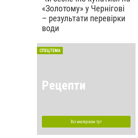
«Золотому» у Чернігові
– результати перевірки
води
СПЕЦТЕМА
Рецепти
Всі матеріали тут