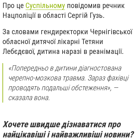
Про це
Суспільному
повідомив речник
Нацполіції в області Сергій Гузь.
За словами гендиректорки Чернігівської
обласної дитячої лікарні Тетяни
Лебєдєвої, дитина наразі в реанімації.
«Попередньо в дитини діагностована
черепно-мозкова травма. Зараз фахівці
проводять подальші обстеження», —
сказала вона.
Хочете швидше дізнаватися про
найцікавіші і найважливіші новини?