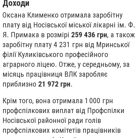
Доходи
Оксана Клименко отримала заробітну
плату від Носівської міської лікарні ім. Ф.
Я. Примака в розмірі
259 436 грн
, а також
заробітну плату 4 231 грн від Мринської
філії Куликівського професійного
аграрного ліцею. Отже, у середньому, за
місяць працівниця ВЛК заробляє
приблизно
21 972 грн
.
Крім того, вона отримала 1 000 грн
профспілкових виплат від Профспілки
Носівської районної ради голів
профспілкових комітетів працівників