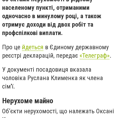
населеному пункті, отриманими
одночасно в минулому році, а також
отримує доходи від двох робіт та
профспілкові виплати.
Про це
йдеться
в Єдиному державному
реєстрі декларацій, передає
«Телеграф»
.
У документі посадовиця вказала
чоловіка Руслана Клименка як члена
сім'ї.
Нерухоме майно
Об’єкти нерухомості, що належать Оксані