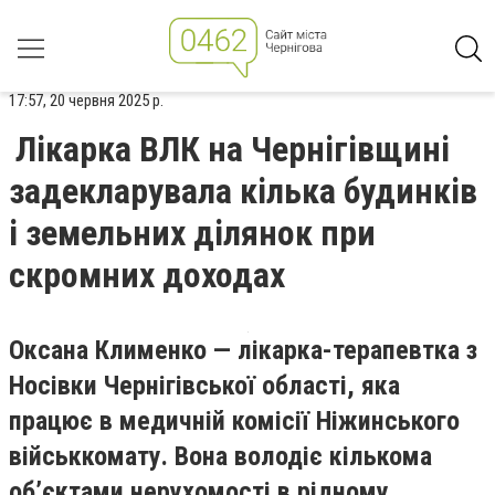
17:57, 20 червня 2025 р.
Лікарка ВЛК на Чернігівщині
задекларувала кілька будинків
і земельних ділянок при
скромних доходах
Оксана Клименко — лікарка-терапевтка з
Носівки Чернігівської області, яка
працює в медичній комісії Ніжинського
військкомату. Вона володіє кількома
об’єктами нерухомості в рідному