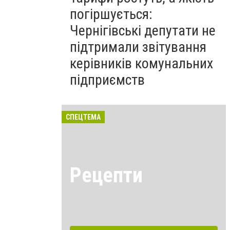
погіршується:
Чернігівські депутати не
підтримали звітування
керівників комунальних
підприємств
СПЕЦТЕМА
Рецепти