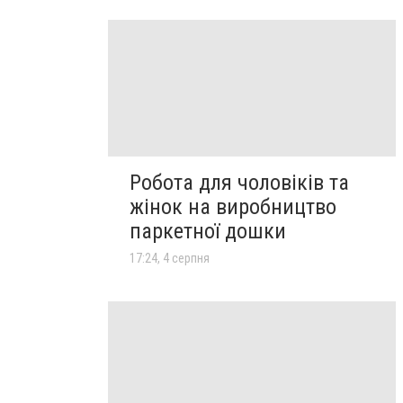
Робота для чоловіків та
жінок на виробництво
паркетної дошки
17:24, 4 серпня