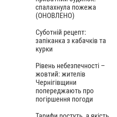
спалахнула пожежа
(ОНОВЛЕНО)
Суботній рецепт:
запіканка з кабачків та
курки
Рівень небезпечності –
жовтий: жителів
Чернігівщини
попереджають про
погіршення погоди
Тарифи ростуть, а якість