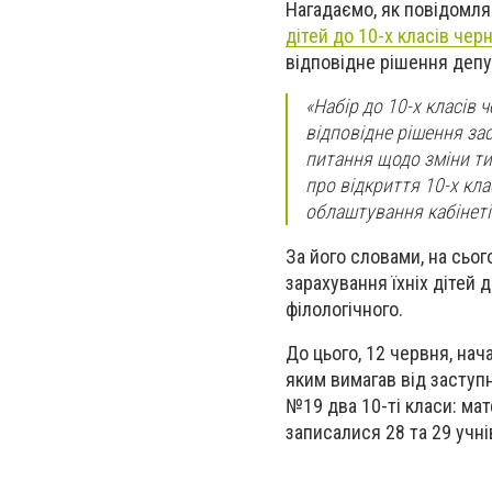
Нагадаємо, як повідомля
дітей до 10-х класів че
відповідне рішення депут
«Набір до 10-х класів
відповідне рішення зас
питання щодо зміни ти
про відкриття 10-х кл
облаштування кабінеті
За його словами, на сьог
зарахування їхніх дітей 
філологічного.
До цього, 12 червня, на
яким вимагав від заступн
№19 два 10-ті класи: ма
записалися 28 та 29 учні