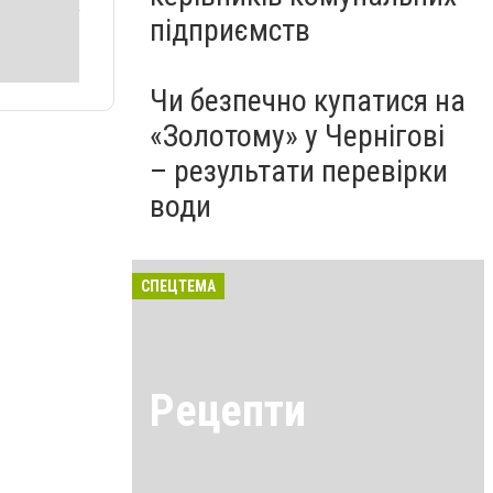
підприємств
Чи безпечно купатися на
«Золотому» у Чернігові
– результати перевірки
води
СПЕЦТЕМА
Рецепти