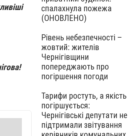
ливіші
спалахнула пожежа
(ОНОВЛЕНО)
Рівень небезпечності –
жовтий: жителів
Чернігівщини
попереджають про
ігова!
погіршення погоди
Тарифи ростуть, а якість
погіршується:
Чернігівські депутати не
підтримали звітування
керівників комунальних