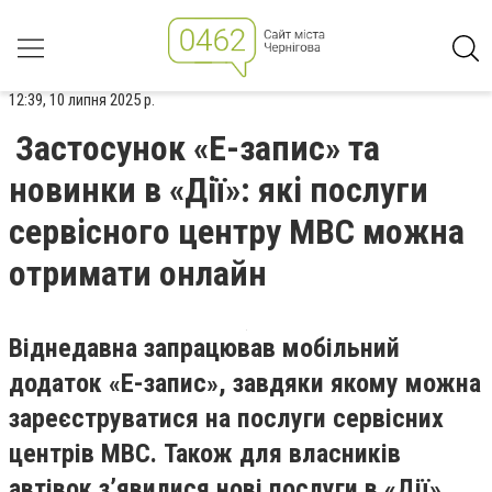
12:39, 10 липня 2025 р.
Застосунок «Е-запис» та
новинки в «Дії»: які послуги
сервісного центру МВС можна
отримати онлайн
Віднедавна запрацював мобільний
додаток «Е-запис», завдяки якому можна
зареєструватися на послуги сервісних
центрів МВС. Також для власників
автівок з’явилися нові послуги в «Дії».