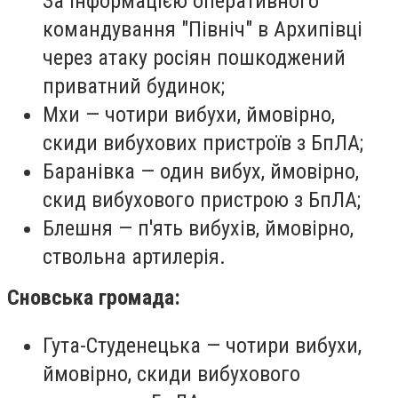
За інформацією оперативного
командування "Північ" в Архипівці
через атаку росіян пошкоджений
приватний будинок;
Мхи — чотири вибухи, ймовірно,
скиди вибухових пристроїв з БпЛА;
Баранівка — один вибух, ймовірно,
скид вибухового пристрою з БпЛА;
Блешня — п'ять вибухів, ймовірно,
ствольна артилерія.
Сновська громада:
Гута-Студенецька — чотири вибухи,
ймовірно, скиди вибухового