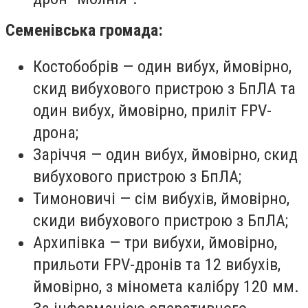
Семенівська громада:
Костобобрів — один вибух, ймовірно,
скид вибухового пристрою з БпЛА та
один вибух, ймовірно, приліт FPV-
дрона;
Заріччя — один вибух, ймовірно, скид
вибухового пристрою з БпЛА;
Тимоновичі — сім вибухів, ймовірно,
скиди вибухового пристрою з БпЛА;
Архипівка — три вибухи, ймовірно,
прильоти FPV-дронів та 12 вибухів,
ймовірно, з міномета калібру 120 мм.