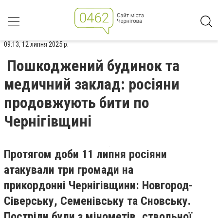
09:13, 12 липня 2025 р.
Пошкоджений будинок та
медичний заклад: росіяни
продовжують бити по
Чернігівщині
Протягом доби 11 липня росіяни
атакували три громади на
прикордонні Чернігівщини: Новгород-
Сіверську, Семенівську та Сновську.
Постріли були з мінометів, ствольної