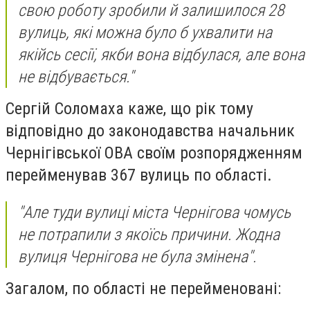
свою роботу зробили й залишилося 28
вулиць, які можна було б ухвалити на
якійсь сесії, якби вона відбулася, але вона
не відбувається."
Сергій Соломаха каже, що рік тому
відповідно до законодавства начальник
Чернігівської ОВА своїм розпорядженням
перейменував 367 вулиць по області.
"Але туди вулиці міста Чернігова чомусь
не потрапили з якоїсь причини. Жодна
вулиця Чернігова не була змінена".
Загалом, по області не перейменовані: