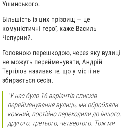
Ушинського.
Більшість із цих прізвищ — це
комуністичні герої, каже Василь
Чепурний.
Головною перешкодою, через яку вулиці
не можуть перейменувати, Андрій
Тертілов називає те, що у місті не
збирається сесія.
"У нас було 16 варіантів списків
перейменування вулиць, ми обробляли
кожний, постійно переходили до іншого,
другого, третього, четвертого. Тож ми