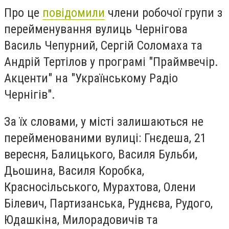
Про це
повідомили
члени робочої групи з
перейменування вулиць Чернігова
Василь Чепурний, Сергій Соломаха та
Андрій Тертілов у програмі "Праймвечір.
Акценти" на "Українському Радіо
Чернігів".
За їх словами, у місті залишаються не
перейменованими вулиці: Гнєдеша, 21
вересня, Балицького, Василя Бульби,
Дьошина, Василя Коробка,
Красносільського, Мурахтова, Олени
Білевич, Партизанська, Руднєва, Рудого,
Юдашкіна, Милорадовичів та