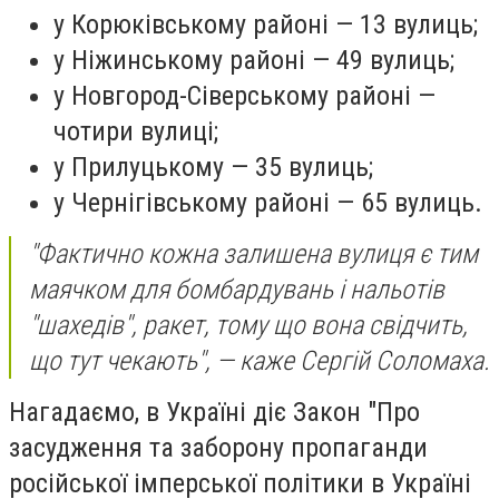
у Корюківському районі — 13 вулиць;
у Ніжинському районі — 49 вулиць;
у Новгород-Сіверському районі —
чотири вулиці;
у Прилуцькому — 35 вулиць;
у Чернігівському районі — 65 вулиць.
"Фактично кожна залишена вулиця є тим
маячком для бомбардувань і нальотів
"шахедів", ракет, тому що вона свідчить,
що тут чекають", — каже Сергій Соломаха.
Нагадаємо, в Україні діє Закон "Про
засудження та заборону пропаганди
російської імперської політики в Україні