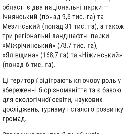
області є два національні парки —
Ічнянський (понад 9,6 тис. га) та
Мезинський (понад 31 тис. га), а також
три регіональні ландшафтні парки:
«Міжрічинський» (78,7 тис. га),
«Ялівщина» (168,7 га) та «Ніжинський»
(понад 6 тис. га).
Ці території відіграють ключову роль у
збереженні біорізноманіття та є базою
для екологічної освіти, наукових
досліджень, туризму і сталого розвитку
громад.