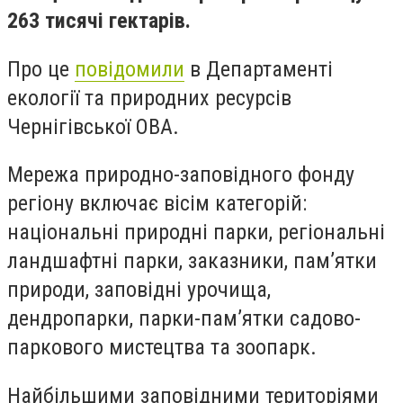
263 тисячі гектарів.
Про це
повідомили
в Департаменті
екології та природних ресурсів
Чернігівської ОВА.
Мережа природно-заповідного фонду
регіону включає вісім категорій:
національні природні парки, регіональні
ландшафтні парки, заказники, пам’ятки
природи, заповідні урочища,
дендропарки, парки-пам’ятки садово-
паркового мистецтва та зоопарк.
Найбільшими заповідними територіями