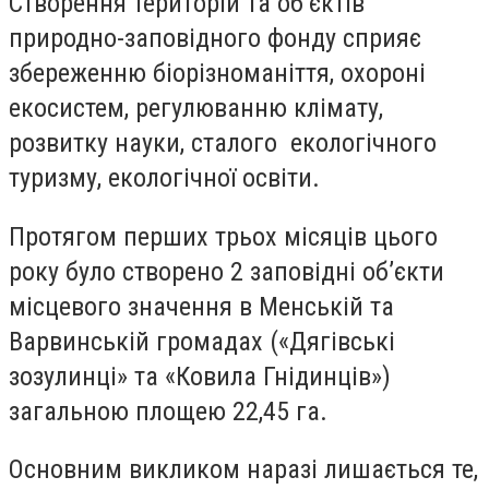
Створення територій та об’єктів
природно-заповідного фонду сприяє
збереженню біорізноманіття, охороні
екосистем, регулюванню клімату,
розвитку науки, сталого екологічного
туризму, екологічної освіти.
Протягом перших трьох місяців цього
року було створено 2 заповідні об’єкти
місцевого значення в Менській та
Варвинській громадах («Дягівські
зозулинці» та «Ковила Гнідинців»)
загальною площею 22,45 га.
Основним викликом наразі лишається те,