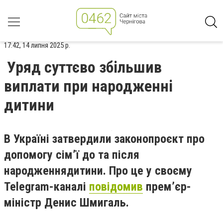
17:42, 14 липня 2025 р.
Уряд суттєво збільшив
виплати при народженні
дитини
В Україні затвердили законопроєкт про
допомогу сімʼї до та після
народження
дитини. Про це у своєму
Telegram-каналі
повідомив
прем’єр-
міністр Денис Шмигаль.