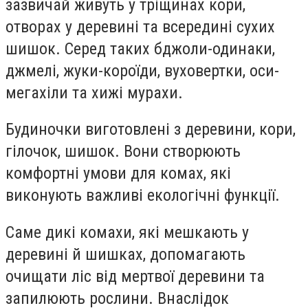
зазвичай живуть у тріщинах кори,
отворах у деревині та всередині сухих
шишок. Серед таких бджоли-одинаки,
джмелі, жуки-короїди, вуховертки, оси-
мегахіли та хижі мурахи.
Будиночки виготовлені з деревини, кори,
гілочок, шишок. Вони створюють
комфортні умови для комах, які
виконують важливі екологічні функції.
Саме дикі комахи, які мешкають у
деревині й шишках, допомагають
очищати ліс від мертвої деревини та
запилюють рослини. Внаслідок